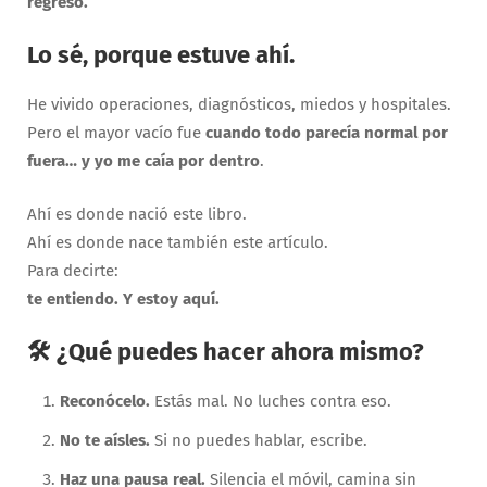
regreso.
Lo sé, porque estuve ahí.
He vivido operaciones, diagnósticos, miedos y hospitales.
Pero el mayor vacío fue
cuando todo parecía normal por
fuera… y yo me caía por dentro
.
Ahí es donde nació este libro.
Ahí es donde nace también este artículo.
Para decirte:
te entiendo. Y estoy aquí.
🛠️
¿Qué puedes hacer ahora mismo?
Reconócelo.
Estás mal. No luches contra eso.
No te aísles.
Si no puedes hablar, escribe.
Haz una pausa real.
Silencia el móvil, camina sin