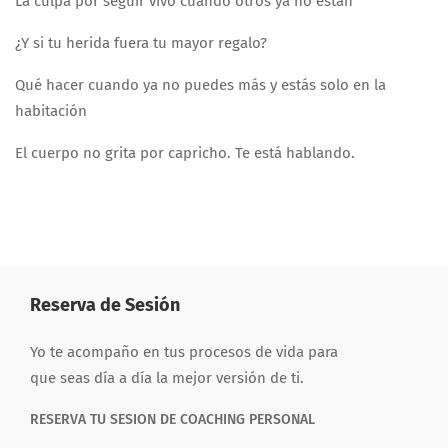
La culpa por seguir vivo cuando otros ya no están
¿Y si tu herida fuera tu mayor regalo?
Qué hacer cuando ya no puedes más y estás solo en la
habitación
El cuerpo no grita por capricho. Te está hablando.
Reserva de Sesión
Yo te acompaño en tus procesos de vida para
que seas día a día la mejor versión de ti.
RESERVA TU SESION DE COACHING PERSONAL