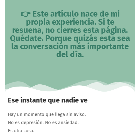
👉 Este artículo nace de mi
propia experiencia. Si te
resuena, no cierres esta página.
Quédate. Porque quizás esta sea
la conversación más importante
del día.
Ese instante que nadie ve
Hay un momento que llega sin aviso.
No es depresión. No es ansiedad.
Es otra cosa.