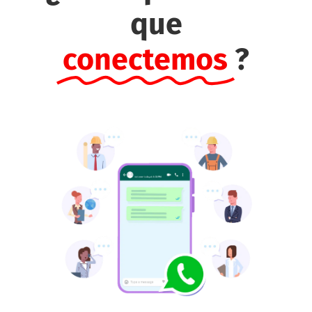
que
conectemos
?